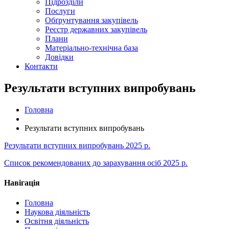
Підрозділи
Послуги
Обґрунтування закупівель
Реєстр державних закупівель
Плани
Матеріально-технічна база
Довідки
Контакти
Результати вступних випробувань
Головна
Результати вступних випробувань
Результати вступних випробувань 2025 р.
Список рекомендованих до зарахування осіб 2025 р.
Навігація
Головна
Наукова діяльність
Освітня діяльність