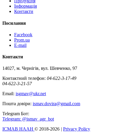
Продукція
Iнформацiя
Контакти
Посилання
Facebook
Prom.ua
E-mail
Контакти
14027, м. Чернігів, вул. Шевченко, 97
Контактний телефон:
04-622-3-17-49
04-622-3-21-57
Email:
isgmav@ukr.net
Пошта довіри:
ismav.dovira@gmail.com
Telegram Бот:
Telegram: @ismav_agr_bot
IСМАВ НААН
© 2018-2026
|
Privacy Policy