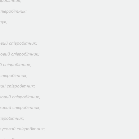
вробітник;
півробітник;
аук;
;
вий співробітник;
овий співробітник;
й співробітник;
півробітник;
ий співробітник;
овий співробітник;
овий співробітник;
івробітник;
уковий співробітник;