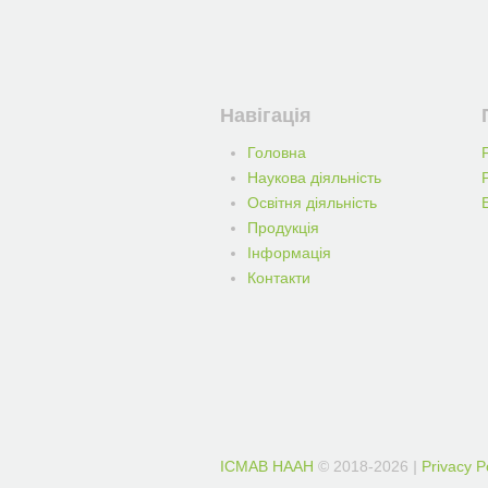
Навігація
Головна
Наукова діяльність
Освітня діяльність
Продукція
Iнформацiя
Контакти
IСМАВ НААН
© 2018-2026
|
Privacy P