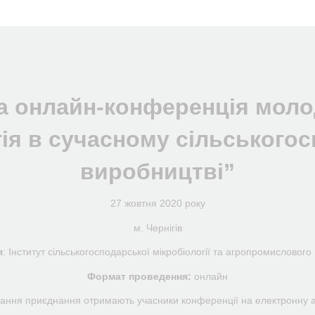
ва онлайн-конференція моло
гія в сучасному сільського
виробництві”
27 жовтня 2020 року
м. Чернігів
я
: Інститут сільськогосподарської мікробіології та агропромислово
Формат проведення:
онлайн
ання приєднання отримають учасники конференції на електронну ад