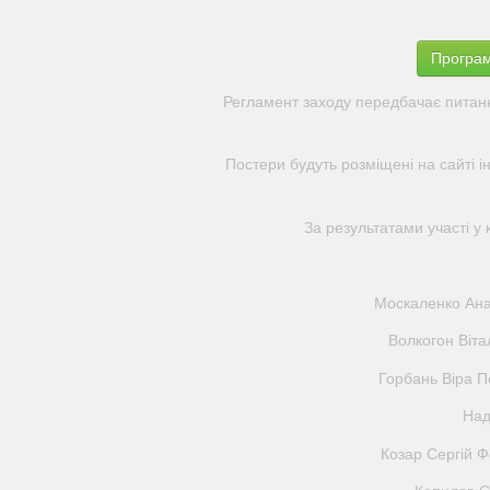
Програ
Регламент заходу передбачає питання 
Постери будуть розміщені на сайті і
За результатами участі 
Москаленко Ана
Волкогон Віта
Горбань Віра П
Над
Козар Сергій 