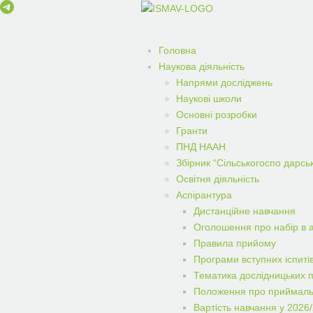
Головна
Наукова діяльність
Напрями досліджень
Наукові школи
Основні розробки
Гранти
ПНД НААН
Збірник “Сільськогоспо дарськ
Освітня діяльність
Аспірантура
Дистанційне навчання
Оголошення про набір в 
Правила прийому
Програми вступних іспиті
Тематика дослідницьких 
Положення про приймаль
Вартість навчання у 2026/