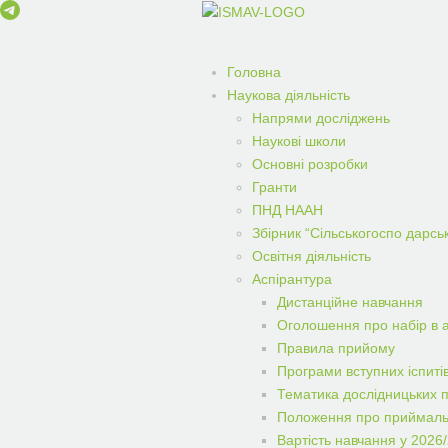
Головна
Наукова діяльність
Напрями досліджень
Наукові школи
Основні розробки
Гранти
ПНД НААН
Збірник “Сільськогоспо дарськ
Освітня діяльність
Аспірантура
Дистанційне навчання
Оголошення про набір в 
Правила прийому
Програми вступних іспиті
Тематика дослідницьких 
Положення про приймаль
Вартість навчання у 2026/