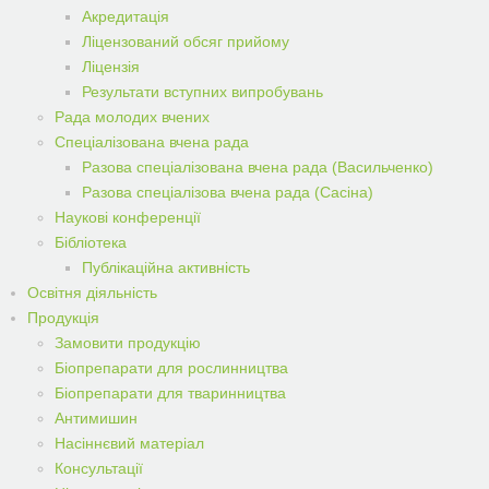
Акредитація
Ліцензований обсяг прийому
Ліцензія
Результати вступних випробувань
Рада молодих вчених
Спеціалізована вчена рада
Разова спеціалізована вчена рада (Васильченко)
Разова спеціалізова вчена рада (Сасіна)
Наукові конференції
Бібліотека
Публікаційна активність
Освітня діяльність
Продукція
Замовити продукцiю
Біопрепарати для рослинництва
Біопрепарати для тваринництва
Антимишин
Насіннєвий матеріал
Консультації