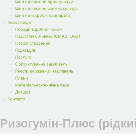
Ціни на насіння ярих культур
Ціни на насіння озимих культур
Ціни на мікробні препарати
Iнформацiя
Поради виробничникам
Назустріч 60-річчю ІСМАВ НААН
Історія створення
Підрозділи
Послуги
Обґрунтування закупівель
Реєстр державних закупівель
Плани
Матеріально-технічна база
Довідки
Контакти
Ризогумін-Плюс (рідки