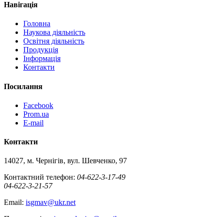
Навігація
Головна
Наукова діяльність
Освітня діяльність
Продукція
Iнформацiя
Контакти
Посилання
Facebook
Prom.ua
E-mail
Контакти
14027, м. Чернігів, вул. Шевченко, 97
Контактний телефон:
04-622-3-17-49
04-622-3-21-57
Email:
isgmav@ukr.net